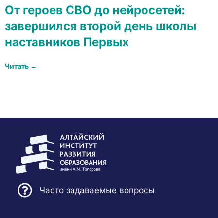
От героев СВО до нейросетей:
завершился второй день школы
наставников Первых
Читать →
Часто задаваемые вопросы