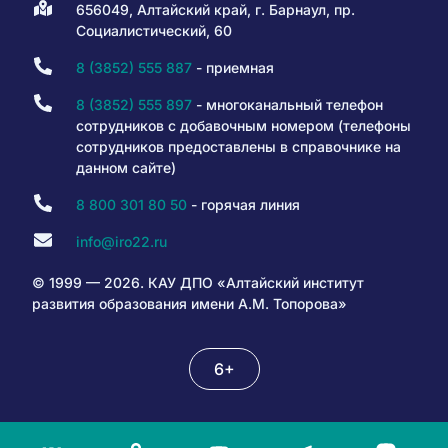
656049, Алтайский край, г. Барнаул, пр.
Социалистический, 60
8 (3852) 555 887
- приемная
8 (3852) 555 897
- многоканальный телефон
сотрудников с добавочным номером (телефоны
сотрудников предоставлены в справочнике на
данном сайте)
8 800 301 80 50
- горячая линия
info@iro22.ru
© 1999 — 2026. КАУ ДПО «Алтайский институт
развития образования имени А.М. Топорова»
6+