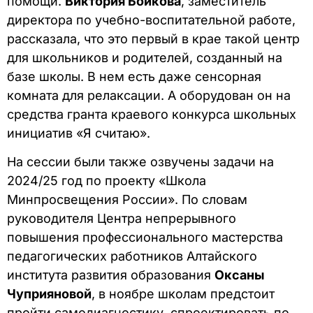
помощи.
Виктория Бойкова
, заместитель
директора по учебно-воспитательной работе,
рассказала, что это первый в крае такой центр
для школьников и родителей, созданный на
базе школы. В нем есть даже сенсорная
комната для релаксации. А оборудован он на
средства гранта краевого конкурса школьных
инициатив «Я считаю».
На сессии были также озвучены задачи на
2024/25 год по проекту «Школа
Минпросвещения России». По словам
руководителя Центра непрерывного
повышения профессионального мастерства
педагогических работников Алтайского
института развития образования
Оксаны
Чуприяновой
, в ноябре школам предстоит
пройти самодиагностику, спроектировать по