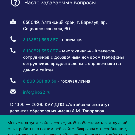
Часто задаваемые вопросы
656049, Алтайский край, г. Барнаул, пр.
Социалистический, 60
8 (3852) 555 887
- приемная
8 (3852) 555 897
- многоканальный телефон
сотрудников с добавочным номером (телефоны
сотрудников предоставлены в справочнике на
данном сайте)
8 800 301 80 50
- горячая линия
info@iro22.ru
© 1999 — 2026. КАУ ДПО «Алтайский институт
развития образования имени А.М. Топорова»
Мы используем файлы сооке, чтобы обеспечить вам лучший
опыт работы на нашем веб-сайте. Закрывая это сообщение,
6+
вы соглашаетесь на наши файлы сокіе на этом устройстве в