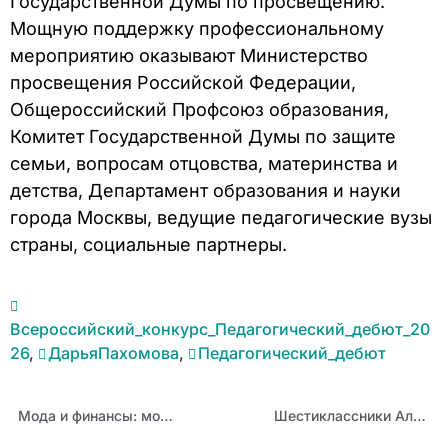
Государственной Думы по просвещению.
Мощную поддержку профессиональному
мероприятию оказывают Министерство
просвещения Российской Федерации,
Общероссийский Профсоюз образования,
Комитет Государственной Думы по защите
семьи, вопросам отцовства, материнства и
детства, Департамент образования и науки
города Москвы, ведущие педагогические вузы
страны, социальные партнеры.
Всероссийский_конкурс_Педагогический_дебют_20
26
,
ДарьяПахомова
,
Педагогический_дебют
Мода и финансы: молодёжь формирует новый потребительский рынок
Шестиклассники Алтайского края открыли «Новые математические горизонты»