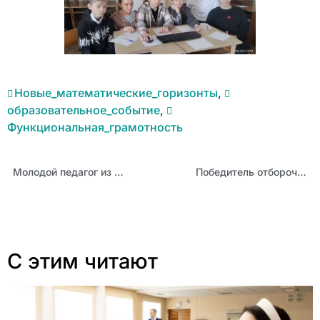
Новые_математические_горизонты
,
образовательное_событие
,
Функциональная_грамотность
Молодой педагог из Рубцовска представляет Алтайский край на Всероссийском конкурсе «Педагогический дебют – 2026»
Победитель отборочного этапа Всероссийского конкурса «Мастер года» в Алтайском крае в 2026 году: Алина Антонова
С этим читают