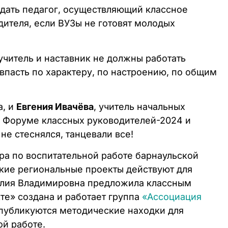
дать педагог, осуществляющий классное
дителя, если ВУЗы не готовят молодых
учитель и наставник не должны работать
впасть по характеру, по настроению, по общим
а, и
Евгения Ивачёва
, учитель начальных
в Форуме классных руководителей-2024 и
е стеснялся, танцевали все!
ра по воспитательной работе барнаульской
акие региональные проекты действуют для
 Юлия Владимировна предложила классным
кте» создана и работает группа
«Ассоциация
 публикуются методические находки для
ой работе.