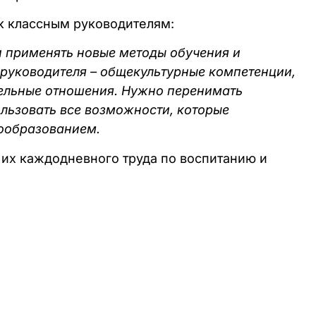
 к классным руководителям:
 и применять новые методы обучения и
руководителя – общекультурные компетенции,
тельные отношения. Нужно
перенимать
ользовать все возможности, которые
ообразованием.
 их каждодневного труда по воспитанию и