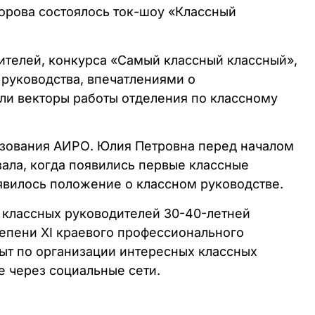
порова состоялось ток-шоу «Классный
ителей, конкурса «Самый классный классный»,
руководства, впечатлениями о
ли векторы работы отделения по классному
азования АИРО. Юлия Петровна перед началом
зала, когда появились первые классные
оявилось положение о классном руководстве.
 классных руководителей 30-40-летней
тепени XI краевого профессионального
ыт по организации интересных классных
 через социальные сети.