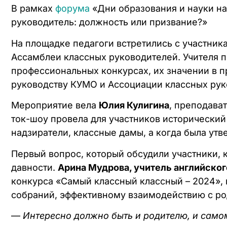
В рамках
форума
«Дни образования и науки на
руководитель: должность или призвание?»
На площадке педагоги встретились с участник
Ассамблеи классных руководителей. Учителя 
профессиональных конкурсах, их значении в 
руководству КУМО и Ассоциации классных рук
Мероприятие вела
Юлия Кулигина
, преподава
ток-шоу провела для участников исторический 
надзиратели, классные дамы, а когда была ут
Первый вопрос, который обсудили участники,
давности.
Арина Мудрова,
учитель английско
конкурса «Самый классный классный – 2024»,
собраний, эффективному взаимодействию с ро
—
Интересно должно быть и родителю, и само