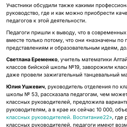
Участники обсудили также какими профессион
руководство, где и как можно приобрести кач
педагогов к этой деятельности.
Педагоги пришли к выводу, что в современных 
вместе только потому, что они «назначены по
представлениям и образовательным идеям, до
Светлана Еременко
, учитель математики Алта
классов бийской школы №19, заворожили клас
даже провели зажигательный танцевальный мас
Юлия Ушкевич
, руководитель отделения по к
школы № 53, рассказала педагогам, чем может
классных руководителей, предложила вариант
руководителям, а в крае их сейчас 10 000, об
классных руководителей. Воспитание22»
, где
классных руководителей, педагоги имеют возм