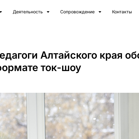
Деятельность
Сопровождение
Контакты
едагоги Алтайского края о
формате ток-шоу