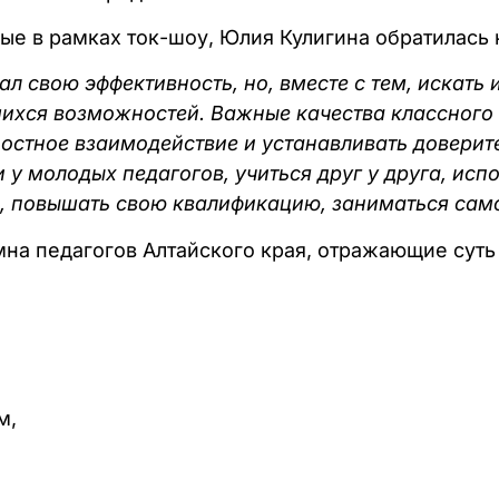
ые в рамках ток-шоу, Юлия Кулигина обратилась
ал свою эффективность, но, вместе с тем, искать
ихся возможностей. Важные качества классного 
ностное взаимодействие и устанавливать довери
 у молодых педагогов, учиться друг у друга, исп
, повышать свою квалификацию, заниматься сам
мна педагогов Алтайского края, отражающие суть
м,