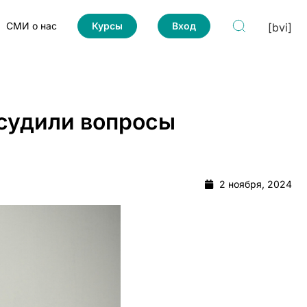
СМИ о нас
Курсы
Вход
[bvi]
бсудили вопросы
2 ноября, 2024