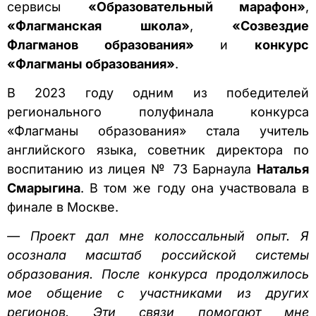
сервисы
«Образовательный марафон»
,
«Флагманская школа»
,
«Созвездие
Флагманов образования»
и
конкурс
«Флагманы образования»
.
В 2023 году одним из победителей
регионального полуфинала конкурса
«Флагманы образования» стала учитель
английского языка, советник директора по
воспитанию из лицея № 73 Барнаула
Наталья
Смарыгина
. В том же году она участвовала в
финале в Москве.
— Проект дал мне колоссальный опыт. Я
осознала масштаб российской системы
образования. После конкурса продолжилось
мое общение с участниками из других
регионов. Эти связи помогают мне