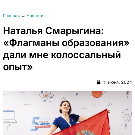
Главная
→
Новости
Наталья Смарыгина:
«Флагманы образования»
дали мне колоссальный
опыт»
11 июня, 2024