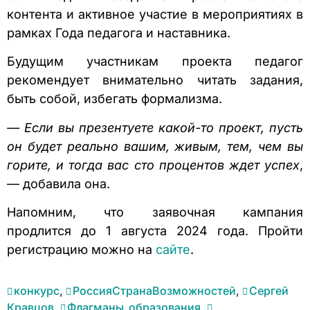
контента и активное участие в мероприятиях в
рамках Года педагога и наставника.
Будущим участникам проекта педагог
рекомендует внимательно читать задания,
быть собой, избегать формализма.
— Если вы презентуете какой-то проект, пусть
он будет реально вашим, живым, тем, чем вы
горите, и тогда вас сто процентов ждет успех
,
— добавила она.
Напомним, что заявочная кампания
продлится до 1 августа 2024 года. Пройти
регистрацию можно на
сайте
.
конкурс
,
РоссияСтранаВозможностей
,
Сергей
Кравцов
,
Флагманы_образования
,