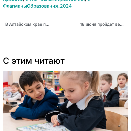
ФлагманыОбразования_2024
В Алтайском крае продолжают формировать финансовую грамотность детей и молодежи
18 июня пройдет вебинар «Подходы к разработке вариативных модулей по предмету «Труд (технология)»
С этим читают