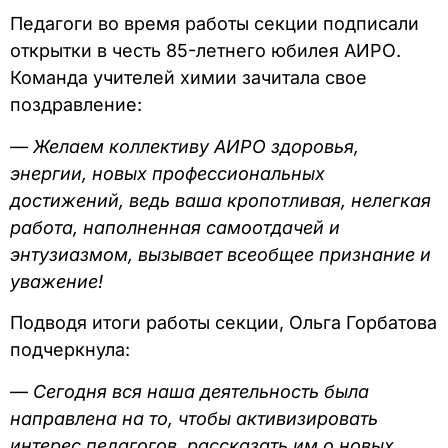
Педагоги во время работы секции подписали
открытки в честь 85-летнего юбилея АИРО.
Команда учителей химии зачитала свое
поздравление:
— Желаем коллективу АИРО здоровья,
энергии, новых профессиональных
достижений, ведь ваша кропотливая, нелегкая
работа, наполненная самоотдачей и
энтузиазмом, вызывает всеобщее признание и
уважение!
Подводя итоги работы секции, Ольга Горбатова
подчеркнула:
—
Сегодня вся наша деятельность была
направлена на то, чтобы активизировать
интерес педагогов, рассказать им о новых