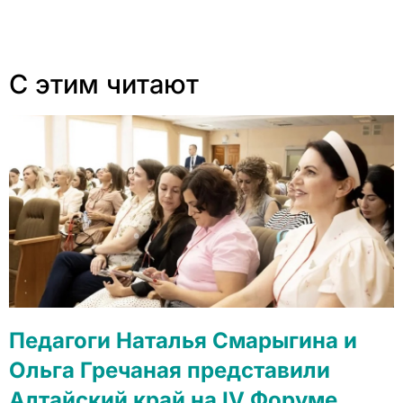
С этим читают
Педагоги Наталья Смарыгина и
Ольга Гречаная представили
Алтайский край на IV Форуме