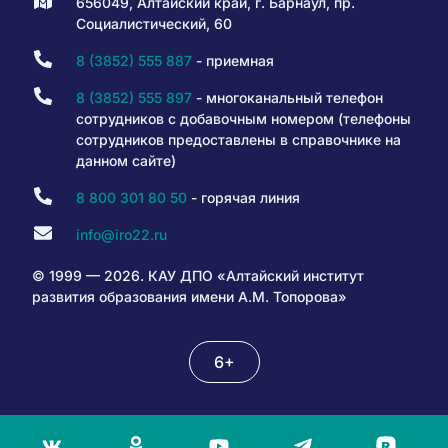
656049, Алтайский край, г. Барнаул, пр.
Социалистический, 60
8 (3852) 555 887
- приемная
8 (3852) 555 897
- многоканальный телефон
сотрудников с добавочным номером (телефоны
сотрудников предоставлены в справочнике на
данном сайте)
8 800 301 80 50
- горячая линия
info@iro22.ru
© 1999 — 2026. КАУ ДПО «Алтайский институт
развития образования имени А.М. Топорова»
6+