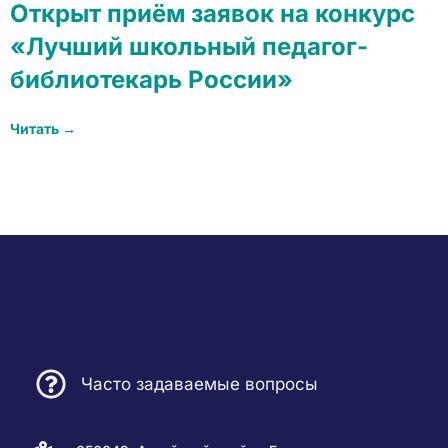
Открыт приём заявок на конкурс
«Лучший школьный педагог-
библиотекарь России»
Читать →
Часто задаваемые вопросы