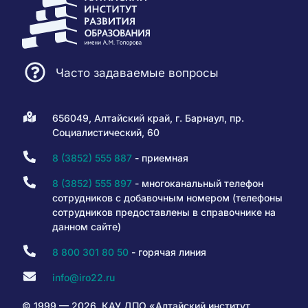
Часто задаваемые вопросы
656049, Алтайский край, г. Барнаул, пр.
Социалистический, 60
8 (3852) 555 887
- приемная
8 (3852) 555 897
- многоканальный телефон
сотрудников с добавочным номером (телефоны
сотрудников предоставлены в справочнике на
данном сайте)
8 800 301 80 50
- горячая линия
info@iro22.ru
© 1999 — 2026. КАУ ДПО «Алтайский институт