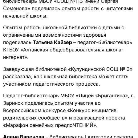
библиотекарь МБОУ «СОШ №113 имени Сергея
Семенова» поделилась опытом работы с читателями
начальной школы.
Опытом работы школьной библиотеки с детьми с
ограниченными возможностями здоровья
поделилась
Татьяна Кайзер
– педагог-библиотекарь
КГБОУ «Алтайская общеобразовательная школа-
интернат».
Заведующая библиотекой «Кулундинской СОШ № 3»
рассказала, как школьная библиотека может стать
участником педагогического процесса.
Педагог-библиотекарь МБОУ «Лицей «Бригантина», г.
Заринск поделилась опытом участия во
Всероссийском конкурсе «Конкурс инициатив
родительских сообществ» и реализацией проекта
«Марафон семейных предпоЧТЕНИЙ».
Алена Варенова
– библиотекарь I категории сектора