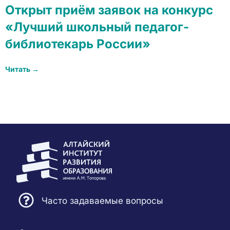
Открыт приём заявок на конкурс
«Лучший школьный педагог-
библиотекарь России»
Читать →
Часто задаваемые вопросы