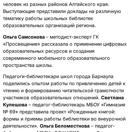
человек из разных районов Алтайского края.
Выступающие представили доклады на различную
тематику работы школьных библиотек
образовательных организаций региона.
Ольга Самсонова
– методист-эксперт ГК
«Просвещение» рассказала о применении цифровых
образовательных ресурсов и создания
современного мобильного образовательного
пространства школы.
Педагоги-библиотекари школ города Барнаула
поделились опытом работы по привлечению детей к
чтению и формированию читательской грамотности
участников образовательных отношений.
Светлана
Кулешова
– педагог-библиотекарь МБОУ «Гимназия
№ 69» представила проект «Рожденные книгой:
формы и приемы работы библиотеки во внеурочной
деятельности».
Ольга Беломестнова
– педагог-