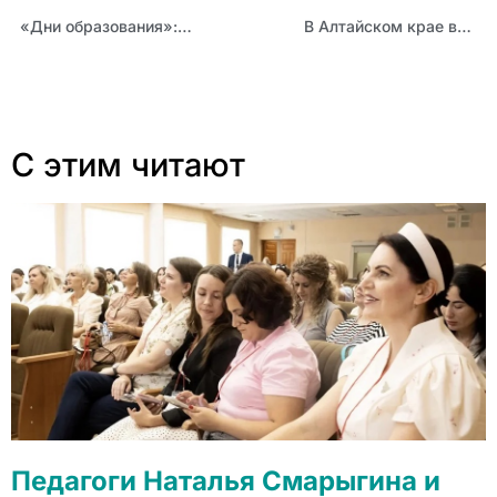
«Дни образования»: учителя иностранных языков обсудили актуальные вопросы в преподавании иностранных языков
В Алтайском крае впервые состоялся фестиваль робототехники!
С этим читают
Педагоги Наталья Смарыгина и