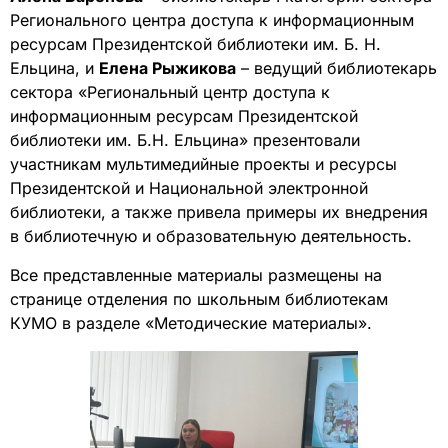
Регионального центра доступа к информационным
ресурсам Президентской библиотеки им. Б. Н.
Ельцина, и
Елена Рыжикова
– ведущий библиотекарь
сектора «Региональный центр доступа к
информационным ресурсам Президентской
библиотеки им. Б.Н. Ельцина» презентовали
участникам мультимедийные проекты и ресурсы
Президентской и Национальной электронной
библиотеки, а также привела примеры их внедрения
в библиотечную и образовательную деятельность.
Все представленные материалы размещены на
странице отделения по школьным библиотекам
КУМО в разделе «Методические материалы».