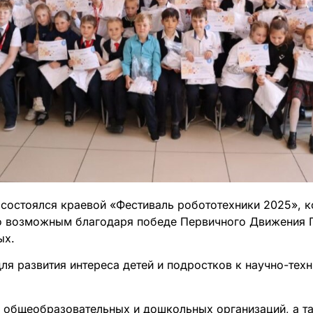
 состоялся краевой «Фестиваль робототехники 2025», к
ло возможным благодаря победе Первичного Движения 
ых.
я развития интереса детей и подростков к научно-техн
з общеобразовательных и дошкольных организаций, а т