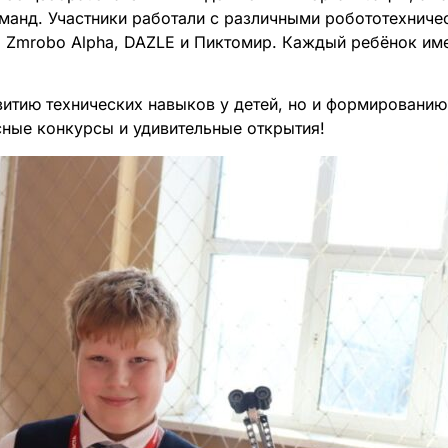
манд. Участники работали с различными робототехничес
orm, Zmrobo Alpha, DAZLE и Пиктомир. Каждый ребёнок 
тию технических навыков у детей, но и формированию у
сные конкурсы и удивительные открытия!