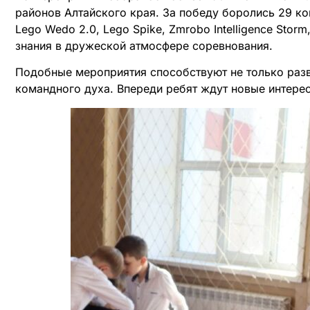
районов Алтайского края. За победу боролись 29 ко
Lego Wedo 2.0, Lego Spike, Zmrobo Intelligence St
знания в дружеской атмосфере соревнования.
Подобные мероприятия способствуют не только разви
командного духа. Впереди ребят ждут новые интере