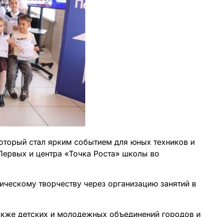
оторый стал ярким событием для юных техников и
Первых и центра «Точка Роста» школы во
ическому творчеству через организацию занятий в
акже детских и молодежных объединений городов и