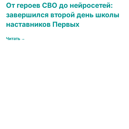
От героев СВО до нейросетей:
завершился второй день школы
наставников Первых
Читать →