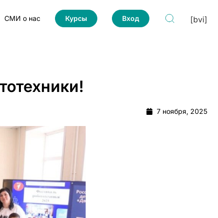
СМИ о нас
Курсы
Вход
[bvi]
тотехники!
7 ноября, 2025