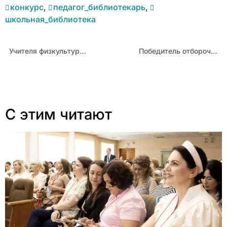
конкурс
,
педагог_библиотекарь
,
школьная_библиотека
Учителя физкультуры представили инновационные подходы и эффективные технологии в деятельности ШСК на вебинаре
Победитель отборочного тура Всероссийского конкурса «Мастер года» в Алтайском крае в 2025 году: Илья Велькер
С этим читают