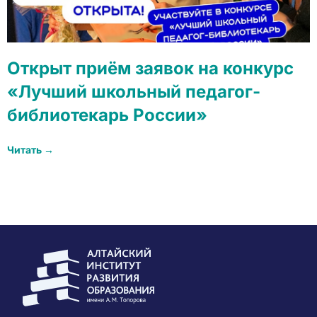
Открыт приём заявок на конкурс
«Лучший школьный педагог-
библиотекарь России»
Читать →