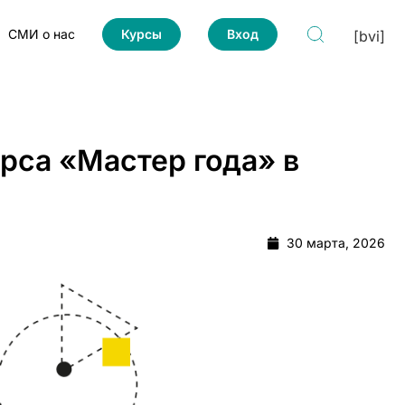
СМИ о нас
Курсы
Вход
[bvi]
рса «Мастер года» в
30 марта, 2026