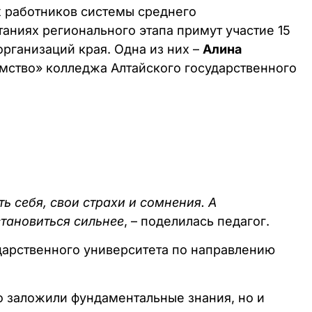
х работников системы среднего
таниях регионального этапа примут участие 15
рганизаций края. Одна из них –
Алина
мство» колледжа Алтайского государственного
 себя, свои страхи и сомнения. А
становиться сильнее
, – поделилась педагог.
ударственного университета по направлению
о заложили фундаментальные знания, но и