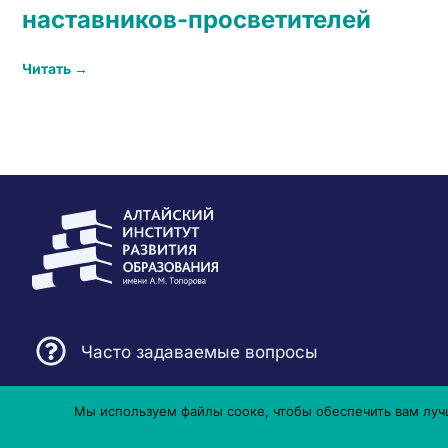
наставников-просветителей
Читать →
Часто задаваемые вопросы
Мы используем файлы сооке, чтобы обеспечить вам лучш