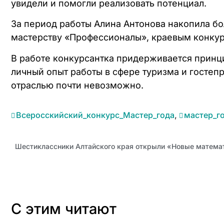
увидели и помогли реализовать потенциал.
За период работы Алина Антонова накопила б
мастерству «Профессионалы», краевым конкур
В работе конкурсантка придерживается принци
личный опыт работы в сфере туризма и гостепр
отраслью почти невозможно.
Всеросскийский_конкурс_Мастер_года
,
мастер_г
Шестиклассники Алтайского края открыли «Новые матема
С этим читают