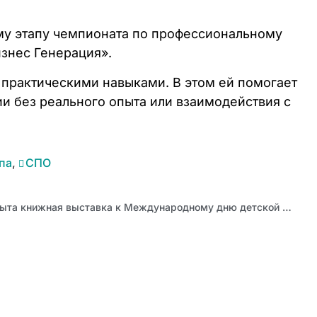
ому этапу чемпионата по профессиональному
знес Генерация».
 практическими навыками. В этом ей помогает
ии без реального опыта или взаимодействия с
па
,
СПО
В библиотеке АИРО открыта книжная выставка к Международному дню детской книги