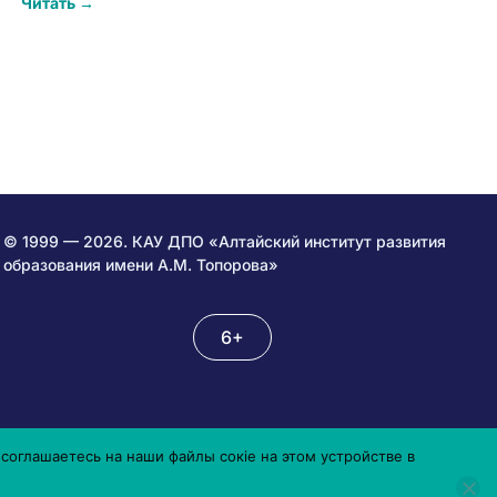
Читать →
© 1999 — 2026. КАУ ДПО «Алтайский институт развития
образования имени А.М. Топорова»
6+
соглашаетесь на наши файлы сокіе на этом устройстве в