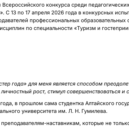
п Всероссийского конкурса среди педагогически
 С 13 по 17 апреля 2026 года в конкурсных испы
одавателей профессиональных образовательных о
исциплин по специальности «Туризм и гостеприи
ер года» для меня является способом преодолеть
 личностный рост, стимул совершенствоваться и 
 года, в прошлом сама студентка Алтайского гос
льного университета им. Л. Н. Гумилева.
 преподавателям-наставникам, которые не тольк