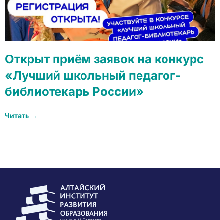
Открыт приём заявок на конкурс
«Лучший школьный педагог-
библиотекарь России»
Читать →