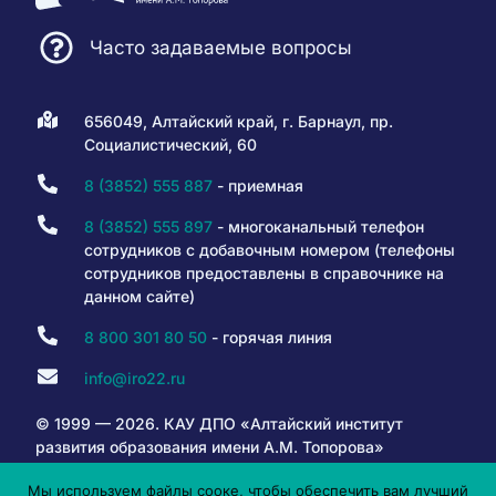
Часто задаваемые вопросы
656049, Алтайский край, г. Барнаул, пр.
Социалистический, 60
8 (3852) 555 887
- приемная
8 (3852) 555 897
- многоканальный телефон
сотрудников с добавочным номером (телефоны
сотрудников предоставлены в справочнике на
данном сайте)
8 800 301 80 50
- горячая линия
info@iro22.ru
© 1999 — 2026. КАУ ДПО «Алтайский институт
развития образования имени А.М. Топорова»
Мы используем файлы сооке, чтобы обеспечить вам лучший