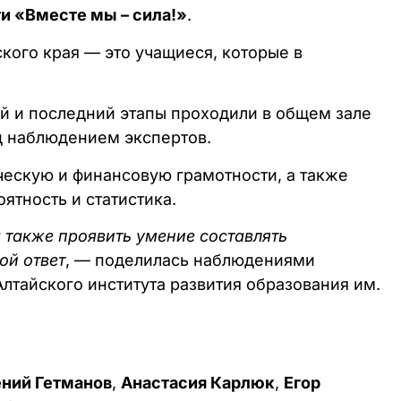
и «Вместе мы – сила!»
.
кого края — это учащиеся, которые в
ый и последний этапы проходили в общем зале
д наблюдением экспертов.
ческую и финансовую грамотности, а также
ятность и статистика.
 также проявить умение составлять
ой ответ
, — поделилась наблюдениями
тайского института развития образования им.
ний Гетманов
,
Анастасия Карлюк
,
Егор