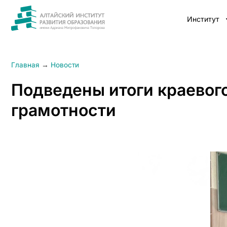
Институт
Главная
→
Новости
Подведены итоги краевог
грамотности