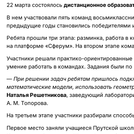
22 марта состоялось
дистанционное образова
В нем участвовали пять команд восьмиклассни
предыдущие годы становились победителями 
Ребята прошли три этапа: разминка, работа в
на платформе «Сферум». На втором этапе ком
Участники решали практико-ориентированные 
умение работать в командах. Задания были по 
—
При решении задач ребятам пришлось подкл
математические модели, использовать геометр
Наталья Решетникова
, заведующий лаборатор
А. М. Топорова.
На третьем этапе участники разбирали способ
Первое место заняли учащиеся Прутской школ