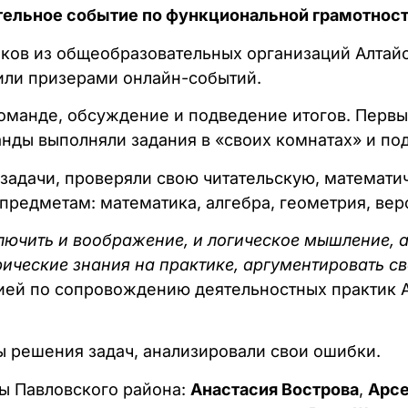
тельное событие по функциональной грамотност
ков из общеобразовательных организаций Алтайс
или призерами онлайн-событий.
 команде, обсуждение и подведение итогов. Перв
анды выполняли задания в «своих комнатах» и по
задачи, проверяли свою читательскую, математи
предметам: математика, алгебра, геометрия, веро
ючить и воображение, и логическое мышление, а
ические знания на практике, аргументировать св
ией по сопровождению деятельностных практик Ал
ы решения задач, анализировали свои ошибки.
ы Павловского района:
Анастасия Вострова
,
Арсе