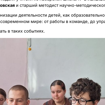
совская
и старший методист научно-методическо
анизации деятельности детей, как образовательн
современном мире: от работы в команде, до упр
ать в таких событиях.