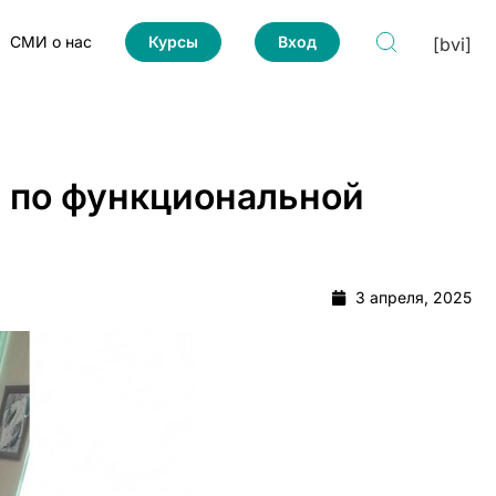
СМИ о нас
Курсы
Вход
[bvi]
я по функциональной
3 апреля, 2025