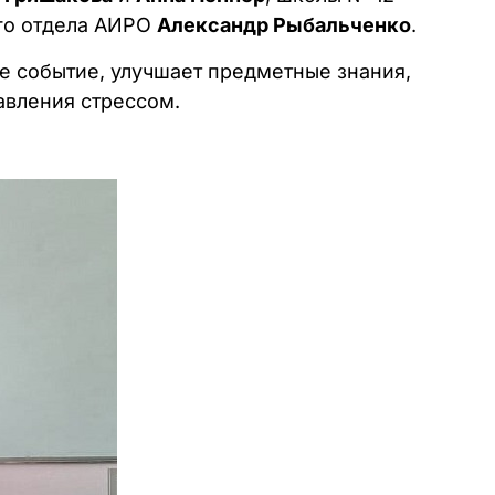
го отдела АИРО
Александр Рыбальченко
.
ое событие, улучшает предметные знания,
авления стрессом.