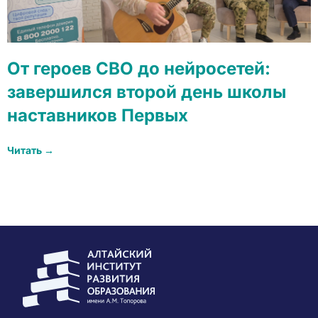
От героев СВО до нейросетей:
завершился второй день школы
наставников Первых
Читать →