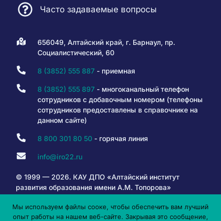
Часто задаваемые вопросы
656049, Алтайский край, г. Барнаул, пр.
Социалистический, 60
8 (3852) 555 887
- приемная
8 (3852) 555 897
- многоканальный телефон
сотрудников с добавочным номером (телефоны
сотрудников предоставлены в справочнике на
данном сайте)
8 800 301 80 50
- горячая линия
info@iro22.ru
© 1999 — 2026. КАУ ДПО «Алтайский институт
развития образования имени А.М. Топорова»
Мы используем файлы сооке, чтобы обеспечить вам лучший
опыт работы на нашем веб-сайте. Закрывая это сообщение,
6+