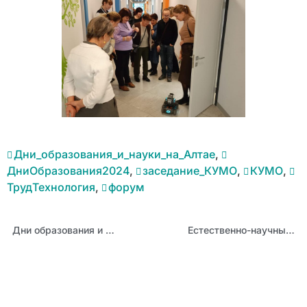
Дни_образования_и_науки_на_Алтае
,
ДниОбразования2024
,
заседание_КУМО
,
КУМО
,
ТрудТехнология
,
форум
Дни образования и науки на Алтае: Как организовать конкурс «Я считаю» на школьном уровне?
Естественно-научные дисциплины – драйвер укрепления технологического суверенитета России: отделение по физике КУМО представило планы работы отделения