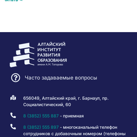
Часто задаваемые вопросы
656049, Алтайский край, г. Барнаул, пр.
Социалистический, 60
8 (3852) 555 887
- приемная
8 (3852) 555 897
- многоканальный телефон
сотрудников с добавочным номером (телефоны