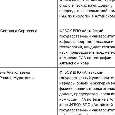
биологических наук, доцент,
председатель предметной ко
ГИА по биологии в Алтайском
Светлана Сергеевна
ФГБОУ ВПО «Алтайский
государственный университет
кафедры природопользования
геоэкологии, кандидат геогр
наук, председатель предметн
комиссии ГИА по географии в
Алтайском крае
Елена Анатольевна
ФГБОУ ВПО «Алтайский
Равиль Муратович
государственный университет
кафедры общей и эксперимен
физики, кандидат педагогичес
доцент, председатель предме
комиссии ГИА по физике в А
крае ФГБОУ ВПО «Алтайский
государственный университет