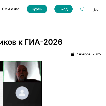
СМИ о нас
Курсы
Вход
[bvi]
иков к ГИА-2026
7 ноября, 2025