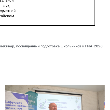
тальной
 наук,
едметной
лтайском
 вебинар, посвященный подготовке школьников к ГИА-2026