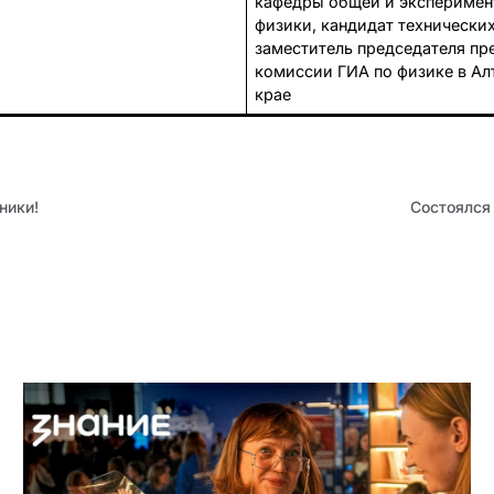
кафедры общей и эксперимен
физики, кандидат технических
заместитель председателя пр
комиссии ГИА по физике в А
крае
ники!
Состоялся