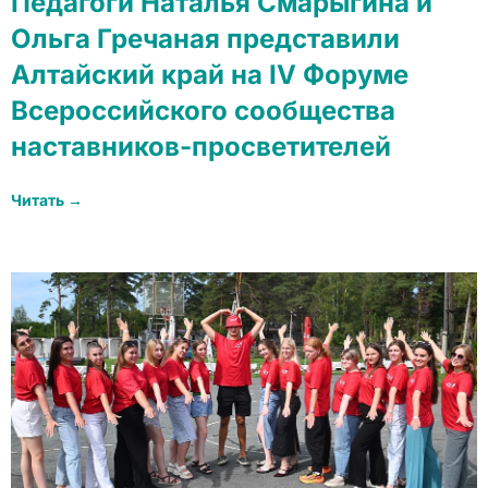
Педагоги Наталья Смарыгина и
Ольга Гречаная представили
Алтайский край на IV Форуме
Всероссийского сообщества
наставников-просветителей
Читать →