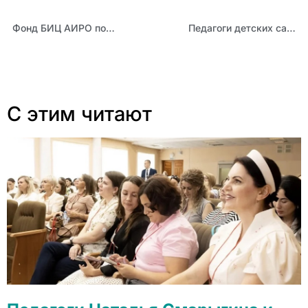
Фонд БИЦ АИРО пополнен художественными произведениями издательства «Детская и юношеская книга»
Педагоги детских садов узнали новые приемы работы с детьми с ОВЗ
С этим читают