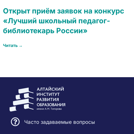
Открыт приём заявок на конкурс
«Лучший школьный педагог-
библиотекарь России»
Читать →
Часто задаваемые вопросы