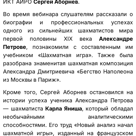
ИКТ АИРО
Сергей Аборнев
.
Во время вебинара слушателям рассказали о
биографии и профессиональных успехах
одного из сильнейших шахматистов мира
первой половины XIX века
Александре
Петрове
, познакомили с составленным им
учебником «Шахматная игра». Также была
разобрана знаменитая шахматная композиция
Александра Дмитриевича «Бегство Наполеона
из Москвы в Париж».
Кроме того, Сергей Аборнев остановился на
истории успеха ученика Александра Петрова
— шахматиста
Карла Яниша
, который обладал
необычайными аналитическими
способностями. Его труд «Новый анализ начал
шахматной игры», изданный на французском