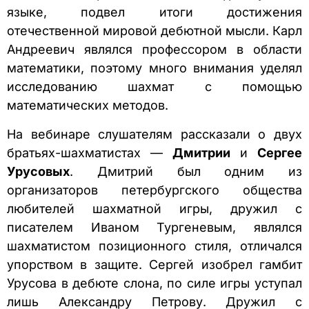
языке, подвел итоги достижения
отечественной мировой дебютной мысли. Карл
Андреевич являлся профессором в области
математики, поэтому много внимания уделял
исследованию шахмат с помощью
математических методов.
На вебинаре слушателям рассказали о двух
братьях-шахматистах —
Дмитрии
и
Сергее
Урусовых
. Дмитрий был одним из
организаторов петербургского общества
любителей шахматной игры, дружил с
писателем Иваном Тургеневым, являлся
шахматистом позиционного стиля, отличался
упорством в защите. Сергей изобрел гамбит
Урусова в дебюте слона, по силе игры уступал
лишь Александру Петрову. Дружил с