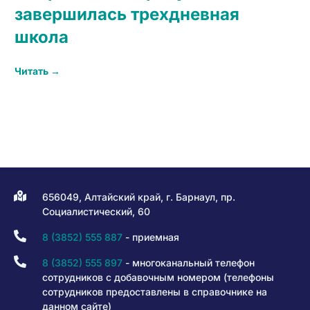
завершилась трехдневная
школа
Читать →
656049, Алтайский край, г. Барнаул, пр.
Социалистический, 60
8 (3852) 555 887
- приемная
8 (3852) 555 897
- многоканальный телефон
сотрудников с добавочным номером (телефоны
сотрудников предоставлены в справочнике на
данном сайте)