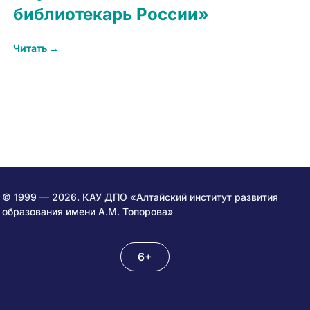
библиотекарь России»
Читать →
© 1999 — 2026. КАУ ДПО «Алтайский институт развития
образования имени А.М. Топорова»
6+