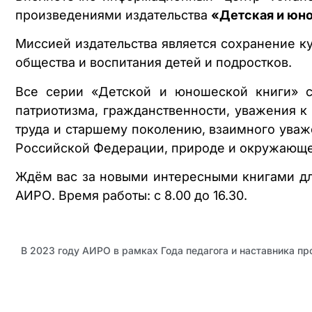
произведениями издательства
«Детская и юн
Миссией издательства является сохранение к
общества и воспитания детей и подростков.
Все серии «Детской и юношеской книги» с
патриотизма, гражданственности, уважения к
труда и старшему поколению, взаимного ува
Российской Федерации, природе и окружающе
Ждём вас за новыми интересными книгами для
АИРО. Время работы: с 8.00 до 16.30.
В 2023 году АИРО в рамках Года педагога и наставника п