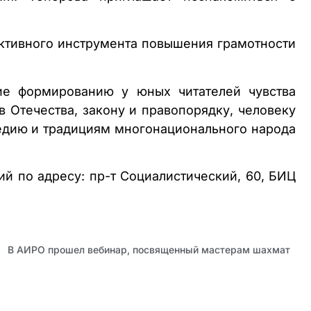
ективного инструмента повышения грамотности
ие формированию у юных читателей чувства
 Отечества, закону и правопорядку, человеку
едию и традициям многонационального народа
й по адресу: пр-т Социалистический, 60, БИЦ
В АИРО прошел вебинар, посвященный мастерам шахмат