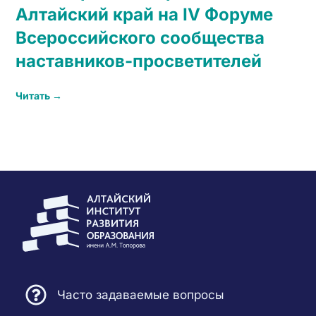
Алтайский край на IV Форуме
Всероссийского сообщества
наставников-просветителей
Читать →
Часто задаваемые вопросы