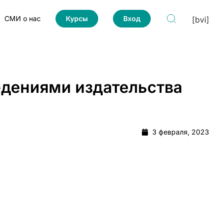
СМИ о нас
Курсы
Вход
[bvi]
дениями издательства
3 февраля, 2023