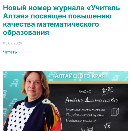
Новый номер журнала «Учитель
Алтая» посвящен повышению
качества математического
образования
03.02.2026
Читать →