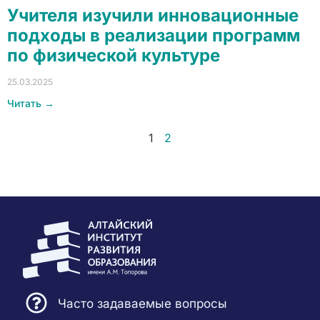
Учителя изучили инновационные
подходы в реализации программ
по физической культуре
25.03.2025
Читать →
1
2
Часто задаваемые вопросы