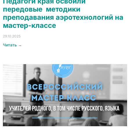
Педагоги края освоили
передовые методики
преподавания аэротехнологий на
мастер-классе
29.10.2025
Читать →