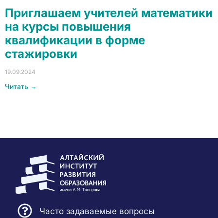
Приглашаем учителей математики
на курсы повышения
квалификации в форме
стажировки
19.09.2024
Читать →
Часто задаваемые вопросы