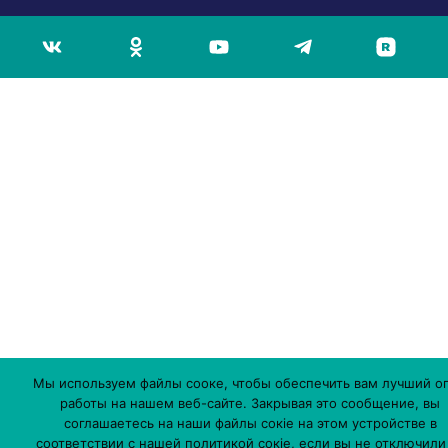
Мы используем файлы сооке, чтобы обеспечить вам лучший о
работы на нашем веб-сайте. Закрывая это сообщение, вы
соглашаетесь на наши файлы сокіе на этом устройстве в
соответствии с нашей политикой сокіе, если вы не отключили