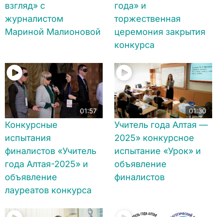
взгляд» с
года» и
журналистом
торжественная
Мариной Малионовой
церемония закрытия
конкурса
01:57
01:30
Конкурсные
Учитель года Алтая —
испытания
2025» конкурсное
финалистов «Учитель
испытание «Урок» и
года Алтая-2025» и
объявление
объявление
финалистов
лауреатов конкурса