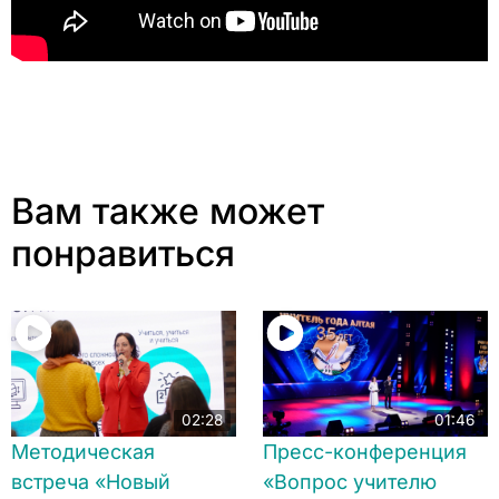
Вам также может
понравиться
02:28
01:46
Методическая
Пресс-конференция
встреча «Новый
«Вопрос учителю