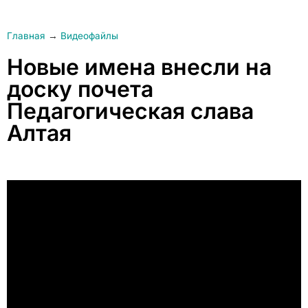
Главная
→
Видеофайлы
Новые имена внесли на
доску почета
Педагогическая слава
Алтая