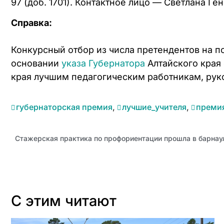
97 (доб. 1701). Контактное лицо — Светлана Ге
Справка:
Конкурсный отбор из числа претендентов на 
основании
указа Губернатора
Алтайского края
края лучшим педагогическим работникам, рук
губернаторская премия
,
лучшие_учителя
,
преми
Стажерская практика по профориентации прошла в барнау
С этим читают