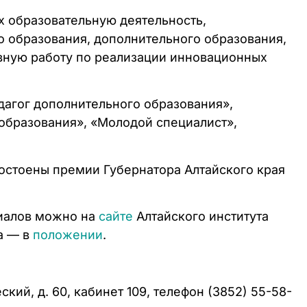
 образовательную деятельность,
 образования, дополнительного образования,
вную работу по реализации инновационных
едагог дополнительного образования»,
 образования», «Молодой специалист»,
остоены премии Губернатора Алтайского края
риалов можно на
сайте
Алтайского института
а — в
положении
.
кий, д. 60, кабинет 109, телефон (3852) 55-58-