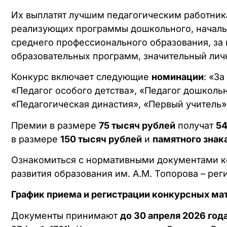
Их выплатят лучшим педагогическим работник
реализующих программы дошкольного, начальн
среднего профессионального образования, за
образовательных программ, значительный личн
Конкурс включает следующие
номинации
: «З
«Педагог особого детства», «Педагог дошколь
«Педагогическая династия», «Первый учитель»
Премии в размере
75 тысяч рублей
получат
54
в размере
150 тысяч рублей
и
памятного знак
Ознакомиться с нормативными документами к
развития образования им. А.М. Топорова – ре
График приема и регистрации конкурсных ма
Документы принимают
до 30 апреля 2026 год