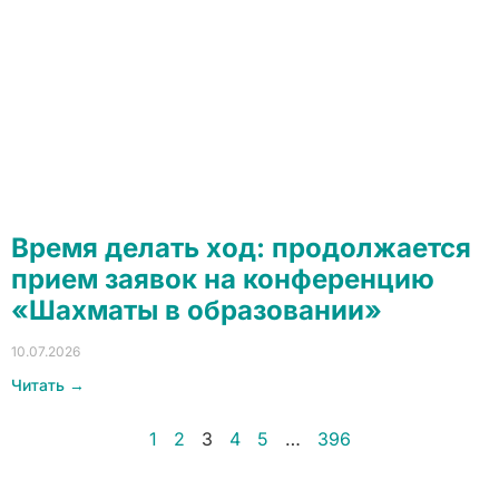
Время делать ход: продолжается
прием заявок на конференцию
«Шахматы в образовании»
10.07.2026
Читать →
1
2
3
4
5
…
396