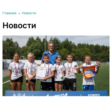
Главная
→
Новости
Новости